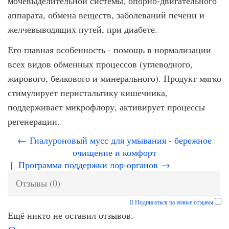
мочевыделительной системы, опорно-двигательного
аппарата, обмена веществ, заболеваний печени и
желчевыводящих путей, при диабете.
Его главная особенность - помощь в нормализации
всех видов обменных процессов (углеводного,
жирового, белкового и минерального). Продукт мягко
стимулирует перистальтику кишечника,
поддерживает микрофлору, активирует процессы
регенерации.
← Гиалуроновый мусс для умывания - бережное
очищение и комфорт
|
Программа поддержки лор-органов →
Отзывы (0)
Подписаться на новые отзывы
Ещё никто не оставил отзывов.