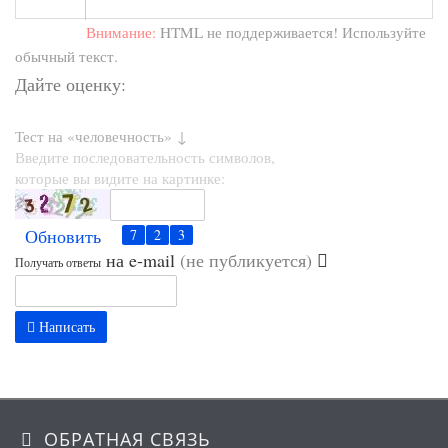
Внимание:
HTML не поддерживается! Используйте
обычный текст.
Дайте оценку:
Тест на «человечность» ↓
Введите последовательность символов,
которые вы видите на картинке:
Обновить
на e-mail
(не публикуется)
Получать ответы
Написать
ОБРАТНАЯ СВЯЗЬ