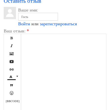
Оставить отзыв
Ваше имя:
Войти
или
зарегистрироваться
*
Ваш отзыв:









[BBCODE]