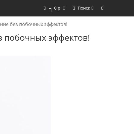
0 р.
Поиск
0
ение без побочных эффектов!
з побочных эффектов!