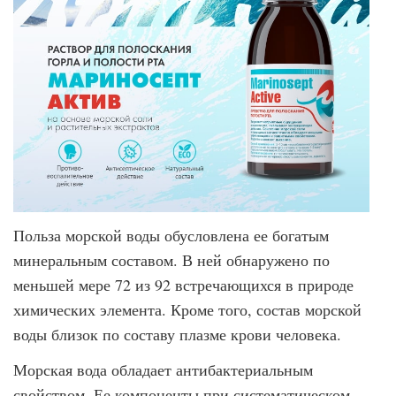
Польза морской воды обусловлена ее богатым
минеральным составом. В ней обнаружено по
меньшей мере 72 из 92 встречающихся в природе
химических элемента. Кроме того, состав морской
воды близок по составу плазме крови человека.
Морская вода обладает антибактериальным
свойством. Ее компоненты при систематическом