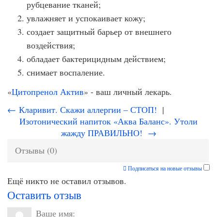
рубцевание тканей;
увлажняет и успокаивает кожу;
создает защитный барьер от внешнего
воздействия;
обладает бактерицидным действием;
снимает воспаление.
«
Цитопренол Актив
» - ваш личный лекарь.
← Кларивит. Скажи аллергии – СТОП!
|
Изотонический напиток «Аква Баланс». Утоли
жажду ПРАВИЛЬНО! →
Отзывы (0)
Подписаться на новые отзывы
Ещё никто не оставил отзывов.
Оставить отзыв
Ваше имя: