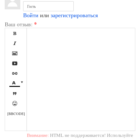
Войти
или
зарегистрироваться
*
Ваш отзыв:









[BBCODE]
Внимание:
HTML не поддерживается! Используйте