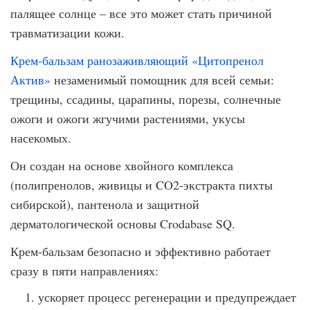
палящее солнце – все это может стать причиной
травматизации кожи.
Крем-бальзам ранозаживляющий «Цитопренол
Актив»
незаменимый помощник для всей семьи:
трещины, ссадины, царапины, порезы, солнечные
ожоги и ожоги жгучими растениями, укусы
насекомых.
Он создан на основе хвойного комплекса
(полипренолов, живицы и CO2-экстракта пихты
сибирской), пантенола и защитной
дерматологической основы Crodabase SQ.
Крем-бальзам безопасно и эффективно работает
сразу в пяти направлениях:
ускоряет процесс регенерации и предупреждает