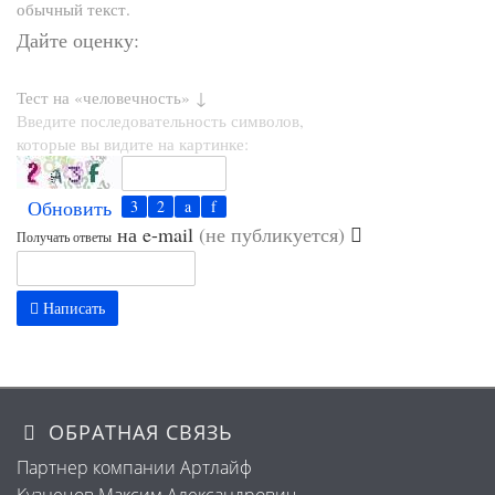
обычный текст.
Дайте оценку:
Тест на «человечность» ↓
Введите последовательность символов,
которые вы видите на картинке:
Обновить
на e-mail
(не публикуется)
Получать ответы
Написать
ОБРАТНАЯ СВЯЗЬ
Партнер компании Артлайф