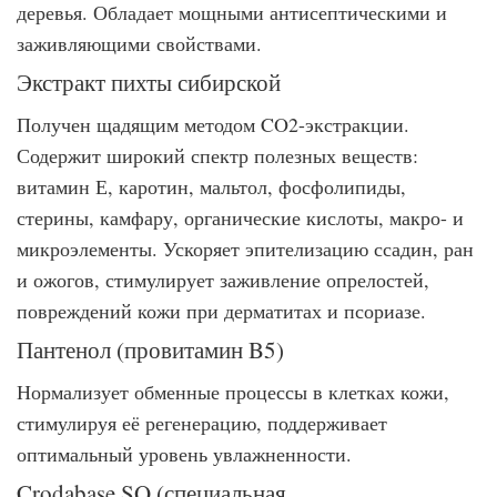
деревья. Обладает мощными антисептическими и
заживляющими свойствами.
Экстракт пихты сибирской
Получен щадящим методом CO2-экстракции.
Содержит широкий спектр полезных веществ:
витамин Е, каротин, мальтол, фосфолипиды,
стерины, камфару, органические кислоты, макро- и
микроэлементы. Ускоряет эпителизацию ссадин, ран
и ожогов, стимулирует заживление опрелостей,
повреждений кожи при дерматитах и псориазе.
Пантенол (провитамин B5)
Нормализует обменные процессы в клетках кожи,
стимулируя её регенерацию, поддерживает
оптимальный уровень увлажненности.
Crodabase SQ (специальная