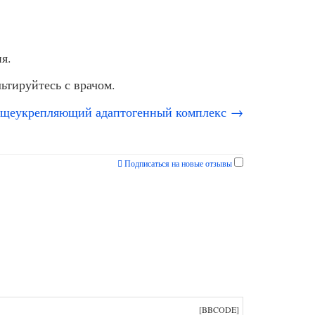
я.
ьтируйтесь с врачом.
общеукрепляющий адаптогенный комплекс →
Подписаться на новые отзывы
[BBCODE]