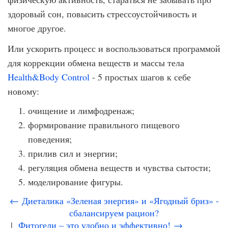
здоровый сон, повысить стрессоустойчивость и
многое другое.
Или ускорить процесс и воспользоваться программой
для коррекции обмена веществ и массы тела
Health&Body Control
- 5 простых шагов к себе
новому:
очищение и лимфодренаж;
формирование правильного пищевого
поведения;
прилив сил и энергии;
регуляция обмена веществ и чувства сытости;
моделирование фигуры.
← Диеталика «Зеленая энергия» и «Ягодный бриз» -
сбалансируем рацион?
|
Фитогели – это удобно и эффективно! →