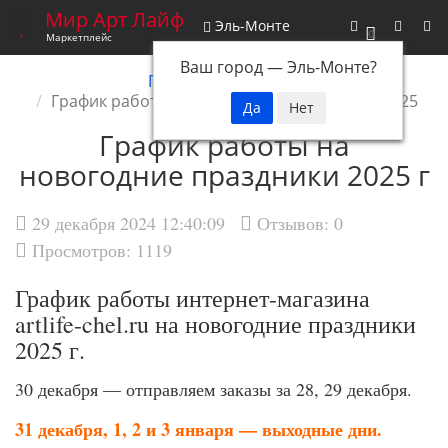
Мир Арт Лайф
Эль-Монте
0
Маркетплейс
Ваш город —
Эль-Монте
?
Главная
Новости
График работы на новогодние праздники 2025
График работы на
новогодние праздники 2025 г
29 декабря 2024 12:40:09
Отзывов:
0
Просмотров: 1119
График работы интернет-магазина
artlife-chel.ru на новогодние праздники
2025 г.
30 декабря — отправляем заказы за 28, 29 декабря.
31 декабря, 1, 2 и 3 января — выходные дни.