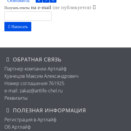
Обновить
на e-mail
(не публикуется)
Получать ответы
Написать
ОБРАТНАЯ СВЯЗЬ
Партнер компании Артлайф
Кузнецов Максим Александрович
Номер соглашения 761925
e-mail: zakaz@artlife-chel.ru
Реквизиты
ПОЛЕЗНАЯ ИНФОРМАЦИЯ
Регистрация в Артлайф
Об Артлайф