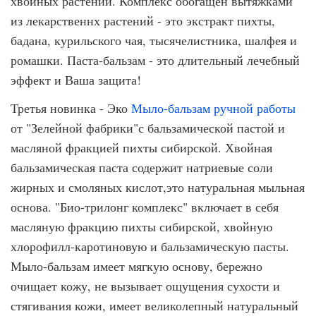
хвойных растений. Комплекс обогащен вытяжками
из лекарственнх растений - это экстракт пихты,
бадана, курильского чая, тысячелистника, шалфея и
ромашки. Паста-бальзам - это длительный лечебный
эффект и Ваша защита!
Третья новинка - Эко
Мыло-бальзам ручной работы
от "Зелейной фабрики"с бальзамической пастой и
масляной фракцией пихты сибирской. Хвойная
бальзамическая паста содержит натриевые соли
жирных и смоляных кислот,это натуральная мыльная
основа. "Био-трилонг комплекс" включает в себя
масляную фракцию пихты сибирской, хвойную
хлорофилл-каротиновую и бальзамическую пасты.
Мыло-бальзам имеет мягкую основу, бережно
очищает кожу, не вызывает ощущения сухости и
стягивания кожи, имеет великолепный натуральный