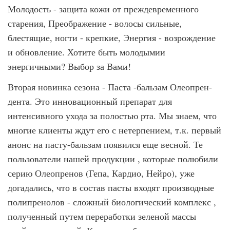
Молодость - защита кожи от преждевременного
старения, Преображение - волосы сильные,
блестящие, ногти - крепкие, Энергия - возрождение
и обновление. Хотите быть молодымии
энергичными? Выбор за Вами!
Вторая новинка сезона - Паста -бальзам Олеопрен-
дента. Это инновационный препарат для
интенсивного ухода за полостью рта. Мы знаем, что
многие клиенты ждут его с нетерпением, т.к. первый
анонс на пасту-бальзам появился еще весной. Те
пользователи нашей продукции , которые полюбили
серию Олеопренов (Гепа, Кардио, Нейро), уже
догадались, что в состав пасты входят производные
полипренолов - сложный биологический комплекс ,
полученный путем переработки зеленой массы