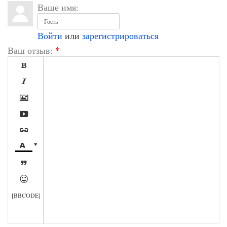
Ваше имя:
Войти
или
зарегистрироваться
*
Ваш отзыв:









[BBCODE]