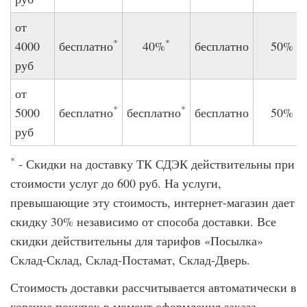
от
*
*
4000
бесплатно
40%
бесплатно
50%
руб
от
*
*
5000
бесплатно
бесплатно
бесплатно
50%
руб
*
- Скидки на доставку ТК СДЭК действительны при
стоимости услуг до 600 руб. На услуги,
превышающие эту стоимость, интернет-магазин дает
скидку 30% независимо от способа доставки. Все
скидки действительны для тарифов «Посылка»
Склад-Склад, Склад-Постамат, Склад-Дверь.
Стоимость доставки рассчитывается автоматически в
корзине покупок в момент оформления заказа.