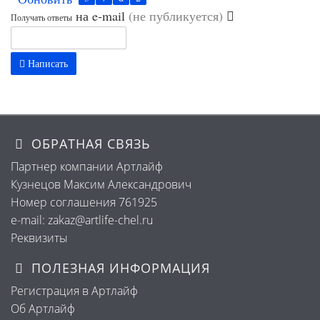
на e-mail
(не публикуется)
Получать ответы
Написать
ОБРАТНАЯ СВЯЗЬ
Партнер компании Артлайф
Кузнецов Максим Александрович
Номер соглашения 761925
e-mail: zakaz@artlife-chel.ru
Реквизиты
ПОЛЕЗНАЯ ИНФОРМАЦИЯ
Регистрация в Артлайф
Об Артлайф