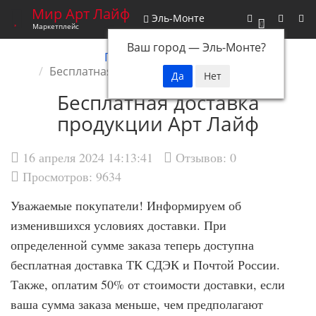
Мир Арт Лайф
Эль-Монте
0
Маркетплейс
Ваш город —
Эль-Монте
?
Главная
Новости
Бесплатная доставка продукции Арт Лайф
Бесплатная доставка
продукции Арт Лайф
16 апреля 2024 14:13:41
Отзывов:
0
Просмотров: 9634
Уважаемые покупатели! Информируем об
изменившихся условиях доставки. При
определенной сумме заказа теперь доступна
бесплатная доставка ТК СДЭК и Почтой России.
Также, оплатим 50% от стоимости доставки, если
ваша сумма заказа меньше, чем предполагают