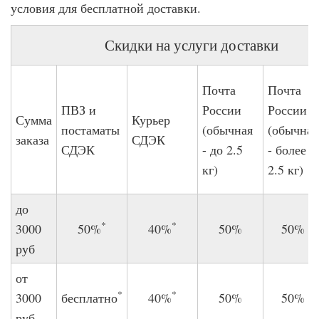
условия для бесплатной доставки.
Скидки на услуги доставки
Почта
Почта
ПВЗ и
России
России
Сумма
Курьер
постаматы
(обычная
(обычная
заказа
СДЭК
СДЭК
- до 2.5
- более
кг)
2.5 кг)
до
*
*
3000
50%
40%
50%
50%
руб
от
*
*
3000
бесплатно
40%
50%
50%
руб