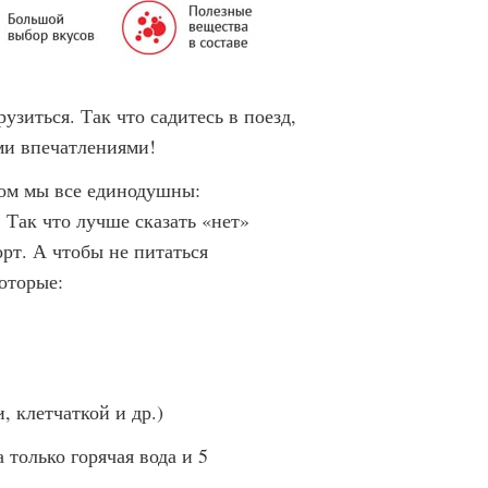
узиться. Так что садитесь в поезд,
ми впечатлениями!
ном мы все единодушны:
 Так что лучше сказать «нет»
рт. А чтобы не питаться
оторые:
 клетчаткой и др.)
только горячая вода и 5