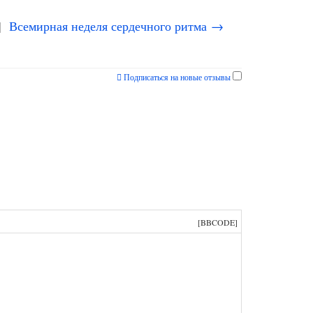
|
Всемирная неделя сердечного ритма →
Подписаться на новые отзывы
[BBCODE]