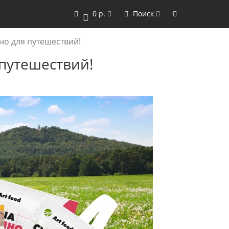
0 р.
Поиск
0
ьно для путешествий!
 путешествий!