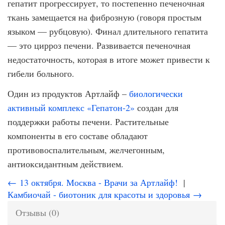
гепатит прогрессирует, то постепенно печеночная
ткань замещается на фиброзную (говоря простым
языком — рубцовую). Финал длительного гепатита
— это цирроз печени. Развивается печеночная
недостаточность, которая в итоге может привести к
гибели больного.
Один из продуктов Артлайф –
биологически
активный комплекс «Гепатон-2»
создан для
поддержки работы печени. Растительные
компоненты в его составе обладают
противовоспалительным, желчегонным,
антиоксидантным действием.
← 13 октября. Москва - Врачи за Артлайф!
|
Камбиочай - биотоник для красоты и здоровья →
Отзывы (0)