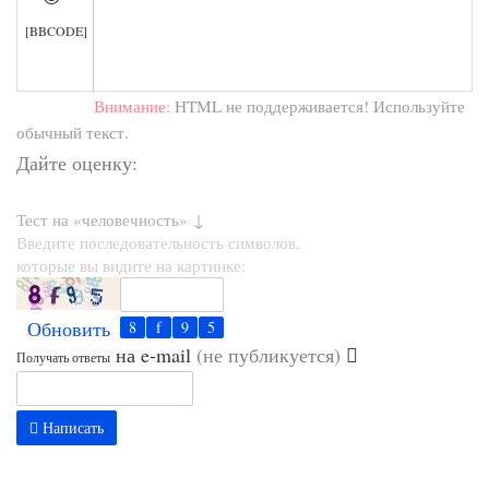
[BBCODE]
Внимание:
HTML не поддерживается! Используйте
обычный текст.
Дайте оценку:
Тест на «человечность» ↓
Введите последовательность символов,
которые вы видите на картинке:
Обновить
на e-mail
(не публикуется)
Получать ответы
Написать