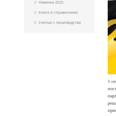
Новинки 2025
Книги и справочники
Снятые с производства
1 с
пос
пар
реш
при