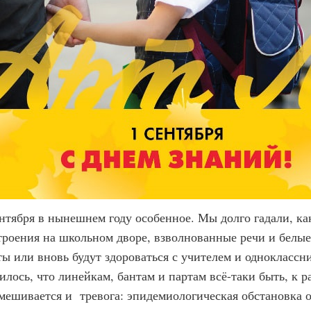
ентября в нынешнем году особенное. Мы долго гадали, ка
троения на школьном дворе, взволнованные речи и белые
ты или вновь будут здороваться с учителем и одноклассн
илось, что линейкам, бантам и партам всё-таки быть, к
мешивается и тревога: эпидемиологическая обстановка от