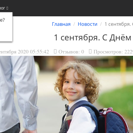
лог
е
?
Главная
Новости
1 сентября.
1 сентября. С Днём
ентября 2020 05:55:42
Отзывов:
0
Просмотров: 222