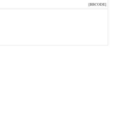
[BBCODE]