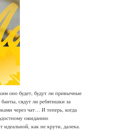
ким оно будет, будут ли привычные
 банты, сядут ли ребятишки за
иками через чат… И теперь, когда
 радостному ожиданию
 идеальной, как не крути, далека.