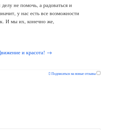
 делу не помочь, а радоваться и
значит, у нас есть все возможности
к. И мы их, конечно же,
Движение и красота! →
Подписаться на новые отзывы