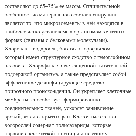
составляют до 65–75% ее массы. Отличительной
особенностью минерального состава спирулины
является то, что микроэлементы в ней находятся в
наиболее легко усваиваемых организмом хелатных
формах (связаны с белковыми молекулами).
Хлорелла – водоросль, богатая хлорофиллом,
который имеет структурное сходство с гемоглобином
человека. Хлорофилл является ценной питательной
поддержкой организма, а также представляет собой
эффективное дезинфицирующее средство
природного происхождения. Он укрепляет клеточные
мембраны, способствует формированию
соединительных тканей, ускоряет заживление
эрозий, язв и открытых ран. Клеточные стенки
водорослей содержат полисахариды, которые
наравне с клетчаткой пшеницы и пектином