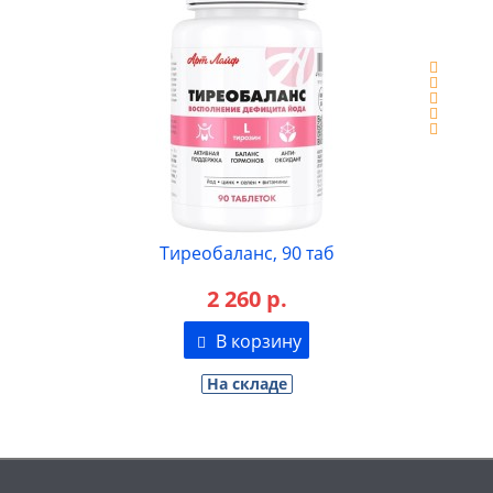
Тиреобаланс, 90 таб
2 260 р.
В корзину
На складе