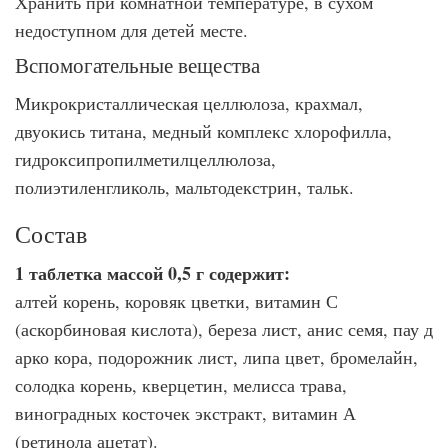
Хранить при комнатной температуре, в сухом
недоступном для детей месте.
Вспомогательные вещества
Микрокристаллическая целлюлоза, крахмал,
двуокись титана, медный комплекс хлорофилла,
гидроксипропилметилцеллюлоза,
полиэтиленгликоль, мальтодекстрин, тальк.
Состав
1 таблетка массой 0,5 г содержит:
алтей корень, коровяк цветки, витамин С
(аскорбиновая кислота), береза лист, анис семя, пау д
арко кора, подорожник лист, липа цвет, бромелайн,
солодка корень, кверцетин, мелисса трава,
виноградных косточек экстракт, витамин А
(ретинола ацетат).