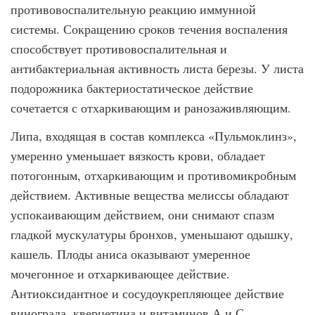
противовоспалительную реакцию иммунной
системы. Сокращению сроков течения воспаления
способствует противовоспалительная и
антибактериальная активность листа березы. У листа
подорожника бактериостатическое действие
сочетается с отхаркивающим и ранозаживляющим.
Липа, входящая в состав комплекса «Пульмоклинз»,
умеренно уменьшает вязкость крови, обладает
потогонным, отхаркивающим и противомикробным
действием. Активные вещества мелиссы обладают
успокаивающим действием, они снимают спазм
гладкой мускулатуры бронхов, уменьшают одышку,
кашель. Плоды аниса оказывают умеренное
мочегонное и отхаркивающее действие.
Антиоксидантное и сосудоукрепляющее действие
винограда, кверцетина и витаминов А и С