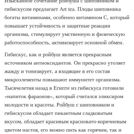
Изысканное сочетание ройбуша с шиповником и
гибискусом предлагает Art tea. Плоды шиповника
богаты витаминами, особенно витамином С, который
повышает устойчивость и защитные реакции
организма, стимулирует умственную и физическую
работоспособность, активизирует основной обмен.
Гибискус, как и ройбуш является прекрасным
источником антиоксидантов. Он прекрасно утоляет
жажду и тонизирует, а входящие в его состав
микроэлементы повышают иммунитет организма.
Тысячелетия назад в Египте из гибискуса готовили
«напиток фараонов», который считался эликсиром
молодости и красоты. Ройбуш с шиповником и
гибискусом обладает пикантным сладковатым
вкусом, обладает красивым красновато-коричневым
цветом настоя, его можно пить как горячим, так и