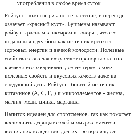
употребления в любое время суток
Ройбуш – южноафриканское растение, в переводе
означает «красный куст». Бушмены называют
ройбуш красным эликсиром и говорят, что его
подарили людям боги как источник крепкого
здоровья, энергии и вечной молодости. Полезные
свойства этого чая возрастают пропорционально
времени его заваривания, он не теряет своих
полезных свойств и вкусовых качеств даже на
следующий день. Ройбуш - богатый источник
витаминов (А, С, Е, ) и микроэлементов - железа,
магния, меди, цинка, марганца.
Напиток идеален для спортсменов, так как помогает
восполнить дефицит солей и микроэлементов,
возникших вследствие долгих тренировок; для