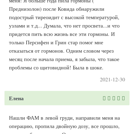
меня! Я больше года пила гормоны (
Преднизолон) после Ковида обнаружили
подострый тиреоидит с высокой температурой,
узлами и т.д... Думала, что нет просвета...и что
придется пить всю жизнь все эти гормоны. И
только Персифен и Грин стар помог мне
отказаться от гормонов. Одним словом через
месяц после начала приема, я забыла, что такое
проблемы со щитовидной! Была в шоке.
2021-12-30
Елена
Нашли ФАМ в левой груди, направили меня на
операцию, пропила двойную дозу, все прошло,