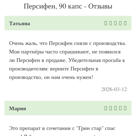
Персифен, 90 капс - Отзывы
Татьяна
Очень жаль, что Персифен сняли с производства.
Мои партнёры часто спрашивают, не появился
ли Персифен в продаже. Убедительная просьба к
производителям: верните Персифен в
производство, он нам очень нужен!
2026-03-12
Мария
Это препарат в сочетании с "Грин стар" спас