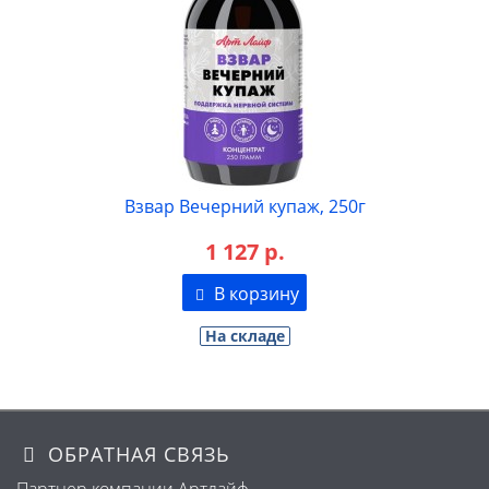
Взвар Вечерний купаж, 250г
1 127 р.
В корзину
На складе
ОБРАТНАЯ СВЯЗЬ
Партнер компании Артлайф