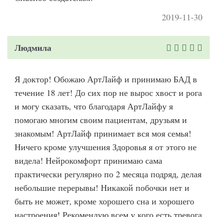
2019-11-30
Людмила
Я доктор! Обожаю АртЛайф и принимаю БАД в
течение 18 лет! До сих пор не вырос хвост и рога
и могу сказать, что благодаря АртЛайфу я
помогаю многим своим пациентам, друзьям и
знакомым! АртЛайф принимает вся моя семья!
Ничего кроме улучшения Здоровья я от этого не
видела! Нейрокомфорт принимаю сама
практически регулярно по 2 месяца подряд, делая
небольшие перерывы! Никакой побочки нет и
быть не может, кроме хорошего сна и хорошего
настроения! Рекомендую всем у кого есть тревога