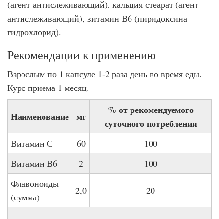
(агент антислеживающий), кальция стеарат (агент
антислеживающий), витамин В6 (пиридоксина
гидрохлорид).
Рекомендации к применению
Взрослым по 1 капсуле 1-2 раза день во время еды.
Курс приема 1 месяц.
% от рекомендуемого
Наименование
мг
суточного потребления
Витамин С
60
100
Витамин В6
2
100
Флавоноиды
2,0
20
(сумма)