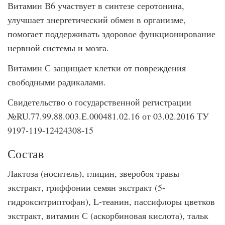
Витамин В6 участвует в синтезе серотонина,
улучшает энергетический обмен в организме,
помогает поддерживать здоровое функционирование
нервной системы и мозга.
Витамин С защищает клетки от повреждения
свободными радикалами.
Свидетельство о государственной регистрации
№RU.77.99.88.003.Е.000481.02.16 от 03.02.2016 ТУ
9197-119-12424308-15
Состав
Лактоза (носитель), глицин, зверобоя травы
экстракт, гриффонии семян экстракт (5-
гидрокситриптофан), L-теанин, пассифлоры цветков
экстракт, витамин С (аскорбиновая кислота), тальк