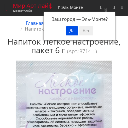
Мир Арт Лайф
Эль-Монте
0
Маркетплейс
Ваш город —
Эль-Монте
?
Главная
Снятые с производства
Напиток Легкое настроение, пакет 6 г
Напиток Легкое настроение,
пакет 6 г
(Арт.:8714-1)