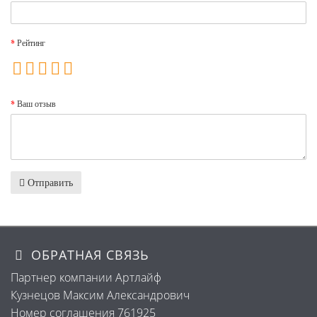
Рейтинг
Ваш отзыв
Отправить
ОБРАТНАЯ СВЯЗЬ
Партнер компании Артлайф
Кузнецов Максим Александрович
Номер соглашения 761925