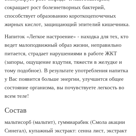
сокращает рост болезнет­ворных бактерий,
способствует образованию короткоцепочечных
жирных кислот, за­щищающий эпителий кишечника.
Напиток «Легкое настроение» - находка для тех, кто
ведет малоподвижный об­раз жизни, неправильно
питается, страдает нарушениями в работе ЖКТ
(запо­ры, ощущение вздутия, тяжести в желудке и
тому подобное). В результате упо­требления напитка
у Вас появится больше энергии, улучшится общее
состояние организма, вы почувствуете легкость во
всем теле!
Состав
мальтисорб (мальтит), гуммиарабик (Смола акации
Синегал), купажный экстракт: сенна лист, экстракт