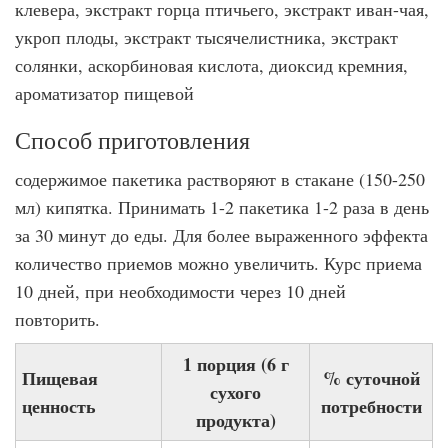
клевера, экстракт горца птичьего, экстракт иван-чая,
укроп плоды, экстракт тысячелистника, экстракт
солянки, аскорбиновая кислота, диоксид кремния,
ароматизатор пищевой
Способ приготовления
содержимое пакетика растворяют в стакане (150-250
мл) кипятка. Принимать 1-2 пакетика 1-2 раза в день
за 30 минут до еды. Для более выраженного эффекта
количество приемов можно увеличить. Курс приема
10 дней, при необходимости через 10 дней
повторить.
1 порция (6 г
Пищевая
% суточной
сухого
ценность
потребности
продукта)