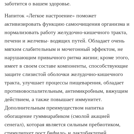
заботится о вашем здоровье.
Напиток «Легкое настроение» поможет
активизировать функцию самоочищения организма и
нормализовать работу желудочно-кишечного тракта,
печени и желчевы- водящих путей. Обладает очень
мягким слабительным и мочегонный эффектом, не
на­рушающим привычного ритма жизни; кроме этого,
имеет в своем составе компоненты, способствующие
защите слизистой оболочки желудочно-кишечного
тракта, улучшает процессы пищеварения, обладает
противовоспалительным, антимикробным, вяжущим
действием, а также повышает иммунитет.
Дополнительным преимуществом напитка
обогащение гуммиарабиком (смолой акацией
сенегал), которая является сильным пребиотиком,
стимулирует рост бифидо- и лактобактерий,