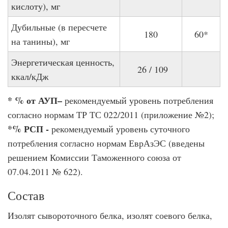
кислоту), мг
Дубильные (в пересчете
180
60*
на танины), мг
Энергетическая ценность,
26 / 109
ккал/кДж
* % от АУП–
рекомендуемый уровень потребления
согласно нормам ТР ТС 022/2011 (приложение №2);
*% РСП -
рекомендуемый уровень суточного
потребления согласно нормам ЕврАзЭС (введены
решением Комиссии Таможенного союза от
07.04.2011 № 622).
Состав
Изолят сывороточного белка, изолят соевого белка,