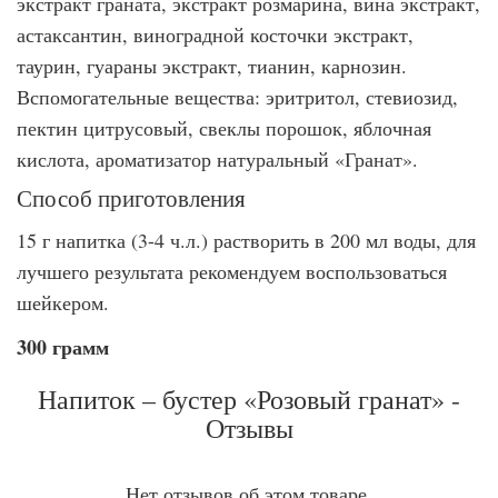
экстракт граната, экстракт розмарина, вина экстракт,
астаксантин, виноградной косточки экстракт,
таурин, гуараны экстракт, тианин, карнозин.
Вспомогательные вещества: эритритол, стевиозид,
пектин цитрусовый, свеклы порошок, яблочная
кислота, ароматизатор натуральный «Гранат».
Способ приготовления
15 г напитка (3-4 ч.л.) растворить в 200 мл воды, для
лучшего результата рекомендуем воспользоваться
шейкером.
300 грамм
Напиток – бустер «Розовый гранат» -
Отзывы
Нет отзывов об этом товаре.