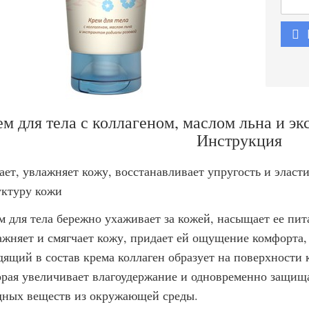
м для тела с коллагеном, маслом льна и эк
Инструкция
ает, увлажняет кожу, восстанавливает упругость и эласти
уктуру кожи
м для тела бережно ухаживает за кожей, насыщает ее пи
ажняет и смягчает кожу, придает ей ощущение комфорта
дящий в состав крема коллаген образует на поверхности
орая увеличивает влагоудержание и одновременно защищ
дных веществ из окружающей среды.