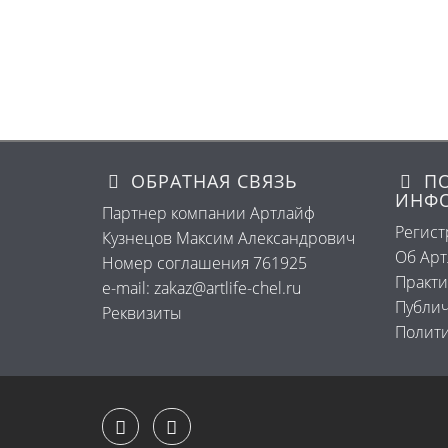
ОБРАТНАЯ СВЯЗЬ
ПО
ИНФ
Партнер компании Артлайф
Регист
Кузнецов Максим Александрович
Об Ар
Номер соглашения 761925
Практи
e-mail: zakaz@artlife-chel.ru
Публич
Реквизиты
Полити