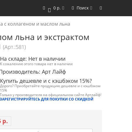
0 р.
Поиск
0
ла с коллагеном и маслом льна
лом льна и экстрактом
й
(Арт.:581)
На складе: Нет в наличии
К сожалению этого товара нет в наличии
Производитель: Арт Лайф
Купить дешевле и с кэшбэком 15%?
Дорого? Приобретайте продукцию дешевле и с кэшбэком
15%
Только у производителя на официальном сайте Артлайф!
ЗАРЕГИСТРИРУЙТЕСЬ ДЛЯ ПОКУПКИ СО СКИДКОЙ
 р.