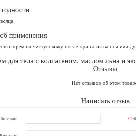
 годности
есяца.
об применения
есите крем на чистую кожу после принятия ванны или ду
м для тела с коллагеном, маслом льна и эк
Отзывы
Нет отзывов об этом товар
Написать отзыв
Ваше имя:
Рей
Ваш отзыв