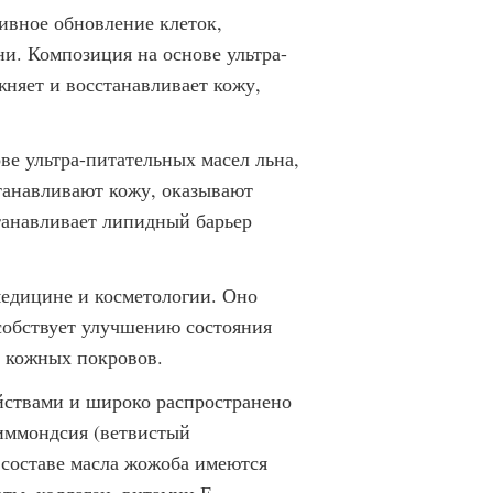
ивное обновление клеток,
ни. Композиция на основе ультра-
жняет и восстанавливает кожу,
ве ультра-питательных масел льна,
танавливают кожу, оказывают
танавливает липидный барьер
едицине и косметологии. Оно
особствует улучшению состояния
 кожных покровов.
ствами и широко распространено
симмондсия (ветвистый
 составе масла жожоба имеются