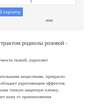
В корзину
или
страктом родиолы розовой -
чность тканей, укрепляет
тательными веществами, прекрасно
, обладает укрепляющим эффектом.
 кожи тонкую защитную пленку,
ает кожу от проникновения