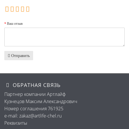
Ваш отзыв
Отправить
ОБРАТНАЯ СВЯЗЬ
Партнер компании Артлайф
Кузнецов Максим Александрович
Номер соглашения 761925
e-mail: zakaz@artlife-chel.ru
Реквизиты