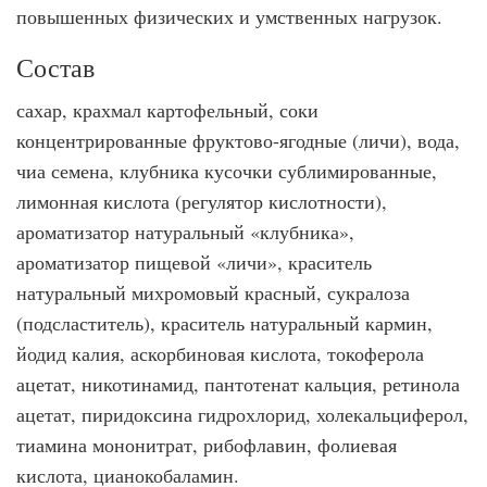
повышенных физических и умственных нагрузок.
Состав
сахар, крахмал картофельный, соки
концентрированные фруктово-ягодные (личи), вода,
чиа семена, клубника кусочки сублимированные,
лимонная кислота (регулятор кислотности),
ароматизатор натуральный «клубника»,
ароматизатор пищевой «личи», краситель
натуральный михромовый красный, сукралоза
(подсластитель), краситель натуральный кармин,
йодид калия, аскорбиновая кислота, токоферола
ацетат, никотинамид, пантотенат кальция, ретинола
ацетат, пиридоксина гидрохлорид, холекальциферол,
тиамина мононитрат, рибофлавин, фолиевая
кислота, цианокобаламин.