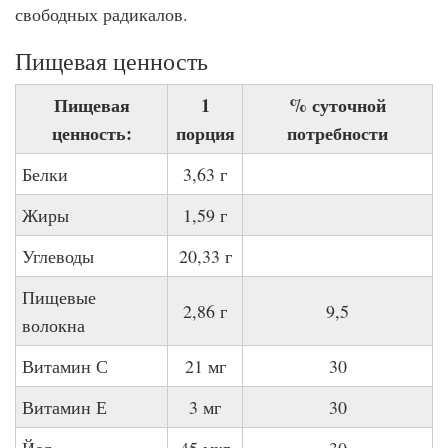
свободных радикалов.
Пищевая ценность
Пищевая
1
% суточной
ценность:
порция
потребности
Белки
3,63 г
Жиры
1,59 г
Углеводы
20,33 г
Пищевые
2,86 г
9,5
волокна
Витамин С
21 мг
30
Витамин Е
3 мг
30