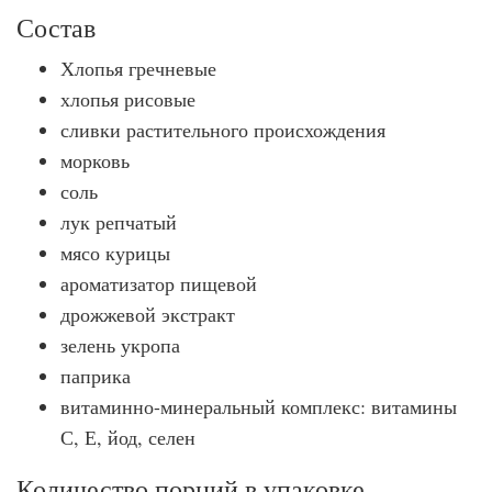
Состав
Хлопья гречневые
хлопья рисовые
сливки растительного происхождения
морковь
соль
лук репчатый
мясо курицы
ароматизатор пищевой
дрожжевой экстракт
зелень укропа
паприка
витаминно-минеральный комплекс: витамины
С, Е, йод, селен
Количество порций в упаковке