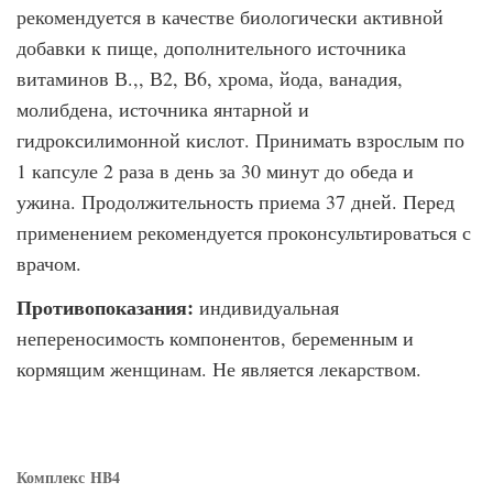
рекомендуется в качестве биоло­гически активной
добавки к пище, дополнительного источника
витаминов В.,, В2, В6, хрома, йода, ванадия,
молибдена, источника янтарной и
гидроксилимонной кислот. Принимать взрослым по
1 капсуле 2 раза в день за 30 минут до обеда и
ужина. Про­должительность приема 37 дней. Перед
применением рекомендуется проконсульти­роваться с
врачом.
Противопоказания:
индивидуальная
непереносимость компонентов, беременным и
кормящим женщинам. Не является лекарством.
Комплекс
HB4