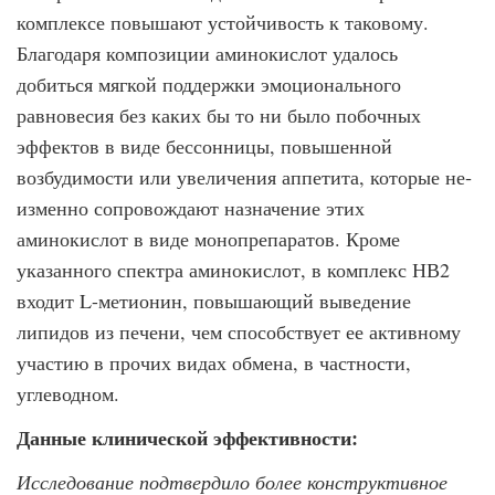
комплексе повышают устойчи­вость к таковому.
Благодаря композиции аминокислот удалось
добиться мягкой под­держки эмоционального
равновесия без каких бы то ни было побочных
эффектов в виде бессонницы, повышенной
возбудимости или увеличения аппетита, которые не­
изменно сопровождают назначение этих
аминокислот в виде монопрепаратов. Кроме
указанного спектра аминокислот, в комплекс НВ2
входит L-метионин, повышающий выведение
липидов из печени, чем способствует ее активному
участию в прочих ви­дах обмена, в частности,
углеводном.
Данные клинической эффективности:
Исследование подтвердило более конструктивное