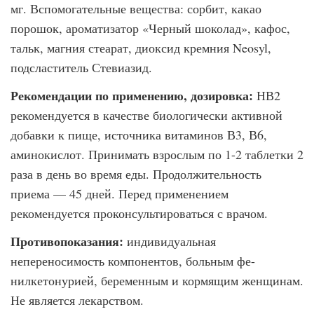
мг. Вспомогательные вещества: сорбит, какао
порошок, арома­тизатор «Черный шоколад», кафос,
тальк, магния стеарат, диоксид кремния Neosyl,
подсластитель Стевиазид.
Рекомендации по применению, дозировка:
НВ2
рекомендуется в качестве биологи­чески активной
добавки к пище, источника витаминов В3, В6,
аминокислот. Принимать взрослым по 1-2 таблетки 2
раза в день во время еды. Продолжительность
приема — 45 дней. Перед применением
рекомендуется проконсультироваться с врачом.
Противопоказания:
индивидуальная
непереносимость компонентов, больным фе-
нилкетонурией, беременным и кормящим женщинам.
Не является лекарством.