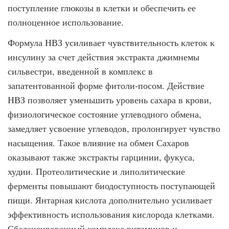
поступление глюкозы в клетки и обеспечить ее
полноценное использование.
Формула НВЗ усиливает чувствительность клеток к
инсулину за счет действия экстра­кта джимнемы
сильвестри, введенной в комплекс в
запатентованной форме фитоли-посом. Действие
НВЗ позволяет уменьшить уровень сахара в крови,
физиологическое состояние углеводного обмена,
замедляет усвоение углеводов, пролонгирует чувство
насыщения. Такое влияние на обмен Сахаров
оказывают также экстракты гарцинии, фукуса,
худии. Протеолитические и липолитические
ферменты повышают биодоступ­ность поступающей
пищи. Янтарная кислота дополнительно усиливает
эффектив­ность использования кислорода клетками.
Сбалансированный комплекс витаминов и