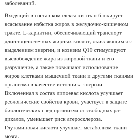
заболеваний.
Входящий в состав комплекса хитозан блокирует
всасывание избытка жиров в желу­дочно-кишечном
тракте. L-карнитин, обеспечивающий транспорт
длинноцепочечных жирных кислот, окисляющихся с
выделением энергии, и коэнзим Q10 стимулируют
высвобождение жира из жировой ткани и его
разрушение, а также повышают исполь­зование
жиров клетками мышечной ткани и другими тканями
организма в качестве источника энергии.
Включенная в состав липоевая кислота улучшает
реологические свойства крови, участвует в защите
биологических сред организма от свободных ра­
дикалов, уменьшает риск атеросклероза.
Глутаминовая кислота улучшает метабо­лизм ткани
мозга.