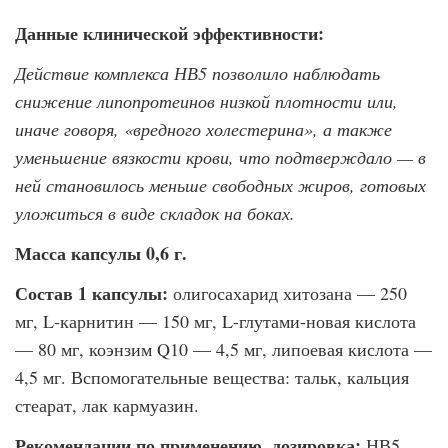
Данные клинической эффективности:
Действие комплекса НВ5 позволило наблюдать
снижение липопротеинов низкой плотности или,
иначе говоря, «вредного холестерина», а также
уменьшение вязкости крови, что подтверждало — в
ней становилось меньше свободных жиров, готовых
уложиться в виде складок на боках.
Масса капсулы 0,6 г.
Состав 1 капсулы:
олигосахарид хитозана — 250
мг, L-карнитин — 150 мг, L-глутами-новая кислота
— 80 мг, коэнзим Q10 — 4,5 мг, липоевая кислота —
4,5 мг. Вспомога­тельные вещества: тальк, кальция
стеарат, лак кармуазин.
Рекомендации по применению, дозировка:
НВ5