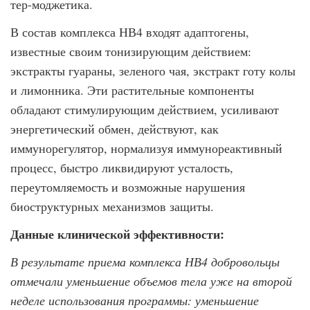
тер-моджетика.
В состав комплекса НВ4 входят адаптогены,
известные своим тонизирующим дейс­твием:
экстракты гуараны, зеленого чая, экстракт готу колы
и лимонника. Эти расти­тельные компоненты
обладают стимулирующим действием, усиливают
энергетичес­кий обмен, действуют, как
иммунорегулятор, нормализуя иммунореактивный
процесс, быстро ликвидируют усталость,
переутомляемость и возможные нарушения
биострук­турных механизмов защиты.
Данные клинической эффективности:
В результате приема комплекса НВ4 добровольцы
отмечали уменьшение объемов тела уже на второй
неделе использования программы: уменьшение