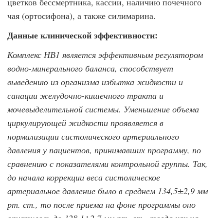
цветков бессмертника, кассии, нали­чию почечного
чая (ортосифона), а также силимарина.
Данные клинической эффективности:
Комплекс НВ1 является эффективным регулятором
водно-минерального баланса, способствует
выведению из организма избытка жидкости и
санации желудочно-ки­шечного тракта и
мочевыделительной системы. Уменьшение объема
циркулирующей жидкости проявляется в
нормализации систолического артериального
давления у па­циентов, принимавших программу, по
сравнению с показателями контрольной группы. Так,
до начала коррекции веса систолическое
артериальное давление было в сред­нем 134,5±2,9 мм
рт. ст., то после приема на фоне программы оно