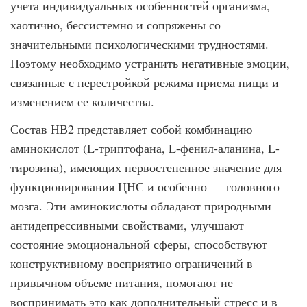
учета индивидуальных особенностей организма,
хаотично, бессис­темно и сопряжены со
значительными психологическими трудностями.
Поэтому необходимо устранить негативные эмоции,
связанные с перестройкой режима приема пищи и
изменением ее количества.
Состав НВ2 представляет собой комбинацию
аминокислот (L-триптофана, L-фенил-аланина, L-
тирозина), имеющих первостепенное значение для
функционирования ЦНС и особенно — головного
мозга. Эти аминокислоты обладают природными
анти­депрессивными свойствами, улучшают
состояние эмоциональной сферы, способству­ют
конструктивному восприятию ограничений в
привычном объеме питания, помогают не
воспринимать это как дополнительный стресс и в