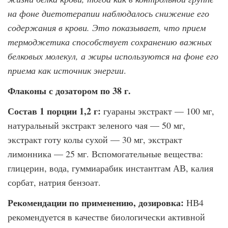
на фоне диетотерапии наблюдалось снижение его
содержания в крови. Это пока­зывает, что прием
термоджетика способствует сохранению важных
белковых молекул, а жиры используются на фоне его
приема как источник энергии
.
Флаконы с дозатором по 38 г.
Состав 1 порции 1,2 г:
гуараны экстракт — 100 мг,
натуральный экстракт зеленого чая — 50 мг,
экстракт готу колы сухой — 30 мг, экстракт
лимонника — 25 мг. Вспо­могательные вещества:
глицерин, вода, гуммиарабик инстантгам АВ, калия
сорбат, натрия бензоат.
Рекомендации по применению, дозировка:
НВ4
рекомендуется в качестве биологи­чески активной