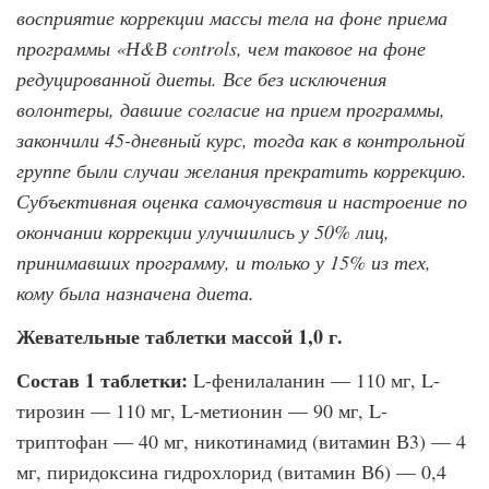
восприятие коррекции массы тела на фоне приема
программы «Н&В controls, чем таковое на фоне
редуцированной дие­ты. Все без исключения
волонтеры, давшие согласие на прием программы,
закончили 45-дневный курс, тогда как в контрольной
группе были случаи желания прекратить коррекцию.
Субъективная оценка самочувствия и настроение по
окончании коррекции улучшились у 50% лиц,
принимавших программу, и только у 15% из тех,
кому была назначена диета.
Жевательные таблетки массой 1,0 г.
Состав 1 таблетки:
L-фенилаланин — 110 мг, L-
тирозин — 110 мг, L-метионин — 90 мг, L-
триптофан — 40 мг, никотинамид (витамин В3) — 4
мг, пиридоксина гидрохлорид (витамин В6) — 0,4