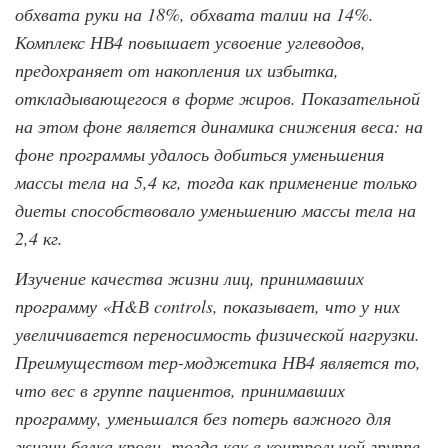
обхвата руки на 18%, обхвата талии на 14%.
Комплекс НВ4 повышает усвоение углеводов,
предохра­няет от накопления их избытка,
откладывающегося в форме жиров. Показательной
на этом фоне является динамика снижения веса: на
фоне программы удалось добиться уменьшения
массы тела на 5,4 кг, тогда как применение только
диеты способствовало уменьшению массы тела на
2,4 кг.
Изучение качества жизни лиц, принимавших
программу «Н&В controls, показывает, что у них
увеличивается переносимость физической нагрузки.
Преимуществом тер-моджетика НВ4 является то,
что вес в группе пациентов, принимавших
программу, уменьшался без потерь важного для
жизни белка крови, тогда как в контрольной груп­пе