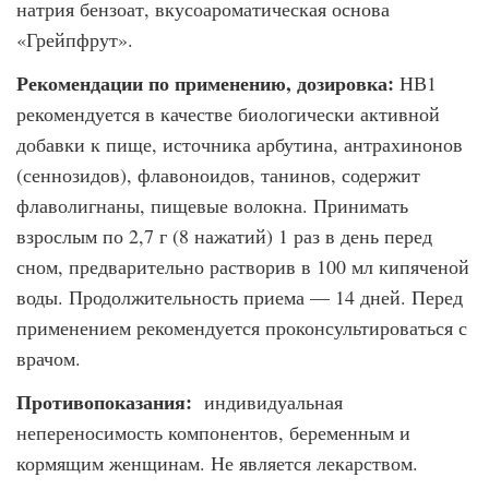
натрия бензоат, вкусоароматическая основа
«Грейпфрут».
Рекомендации по применению, дозировка:
НВ1
рекомендуется в качестве биоло­гически активной
добавки к пище, источника арбутина, антрахинонов
(сеннозидов), флавоноидов, танинов, содержит
флаволигнаны, пищевые волокна. Принимать
взрослым по 2,7 г (8 нажатий) 1 раз в день перед
сном, предварительно растворив в 100 мл кипяченой
воды. Продолжительность приема — 14 дней. Перед
применением рекомендуется проконсультироваться с
врачом.
Противопоказания:
индивидуальная
непереносимость компонентов, беременным и
кормящим женщинам. Не является лекарством.