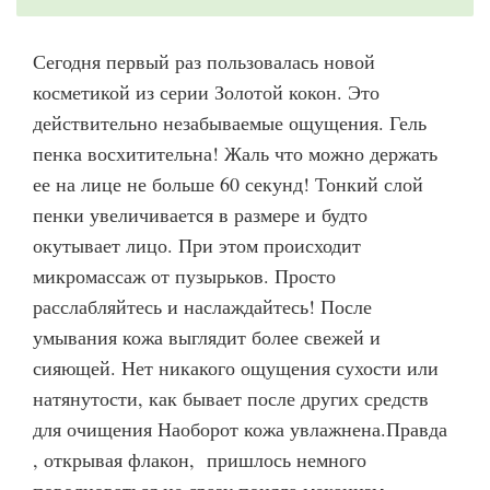
Сегодня первый раз пользовалась новой
косметикой из серии Золотой кокон. Это
действительно незабываемые ощущения. Гель
пенка восхитительна! Жаль что можно держать
ее на лице не больше 60 секунд! Тонкий слой
пенки увеличивается в размере и будто
окутывает лицо. При этом происходит
микромассаж от пузырьков. Просто
расслабляйтесь и наслаждайтесь! После
умывания кожа выглядит более свежей и
сияющей. Нет никакого ощущения сухости или
натянутости, как бывает после других средств
для очищения Наоборот кожа увлажнена.Правда
, открывая флакон, пришлось немного
поволноваться.не сразу поняла механизм