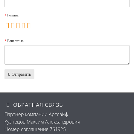
Рейтинг
Ваш отзыв
Отправить
ОБРАТНАЯ СВЯЗЬ
Партнер компании Артлайф
Кузнецов Максим Александрович
Номер соглашения 761925