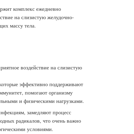
ржит комплекс ежедневно
ствие на слизистую желудочно-
щих массу тела.
приятное воздействие на слизистую
 которые эффективно поддерживают
иммунитет, помогают организму
льными и физическими нагрузками.
нфекциям, замедляют процесс
бодных радикалов, что очень важно
огическими условиями.