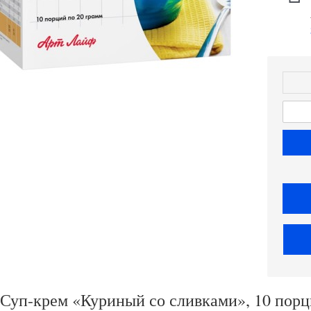
Суп-крем «Куриный со сливками», 10 порци