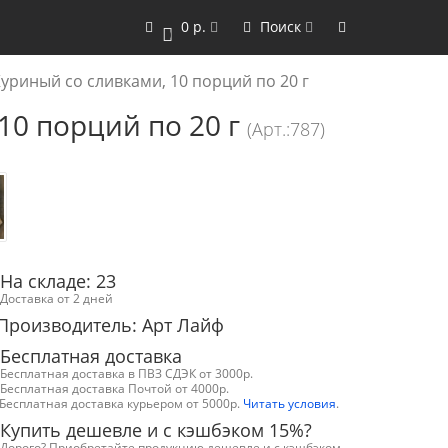
0 р.
Поиск
0
уриный со сливками, 10 порций по 20 г
10 порций по 20 г
(Арт.:787)
На складе: 23
Доставка от 2 дней
Производитель: Арт Лайф
Бесплатная доставка
Бесплатная доставка в ПВЗ СДЭК от 3000р.
Бесплатная доставка Почтой от 4000р.
Бесплатная доставка курьером от 5000р.
Читать условия
.
Купить дешевле и с кэшбэком 15%?
Дорого? Приобретайте продукцию дешевле и с кэшбэком