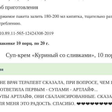
б приготовления
ержимое пакета залить 180-200 мл кипятка, тщательно ра
треблению.
10.89.11-565-12424308-2019
паковке 10 порц. по 20 г.
Суп-крем «Куриный со сливками», 10 пор
ия
НЕ ВРАЧ ТЕРАПЕВТ СКАЗАЛА, ПРИ ВОПРОСЕ, ЧЕМ 
 ОТВЕТИЛА ПЕРВЫМ - СУПАМИ - АРТЛАЙФ...
УПЫ АРТЛАЙФ, ОНИ СБАЛАНСИРОВАННЫЕ. СКАЗА
ЛЯ МЕНЯ ЭТО РАДОСТЬ. СПАСИБО. ❤️❤️❤️❤️❤️❤️❤️❤️