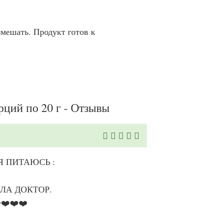
змешать. Продукт готов к
ций по 20 г - Отзывы
Я ПИТАЮСЬ :
ЛА ДОКТОР.
❤️❤️❤️