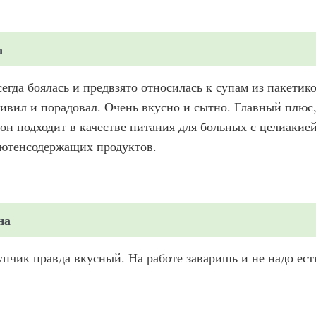
а
егда боялась и предвзято относилась к супам из пакети
ивил и порадовал. Очень вкусно и сытно. Главный плюс,
он подходит в качестве питания для больных с целиакией
лютенсодержащих продуктов.
на
пчик правда вкусный. На работе заваришь и не надо ест