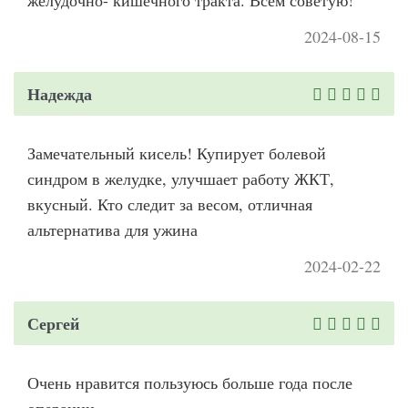
желудочно- кишечного тракта. Всем советую!
2024-08-15
Надежда
Замечательный кисель! Купирует болевой
синдром в желудке, улучшает работу ЖКТ,
вкусный. Кто следит за весом, отличная
альтернатива для ужина
2024-02-22
Сергей
Очень нравится пользуюсь больше года после