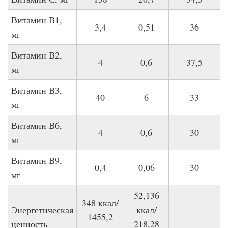
Витамин В1,
3,4
0,51
36
мг
Витамин В2,
4
0,6
37,5
мг
Витамин В3,
40
6
33
мг
Витамин В6,
4
0,6
30
мг
Витамин В9,
0,4
0,06
30
мг
52,136
348 ккал/
Энергетическая
ккал/
1455,2
ценность
218,28