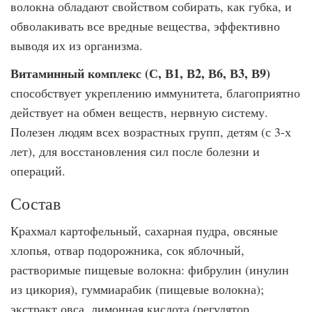
волокна обладают свойством собирать, как губка, и
обволакивать все вредные вещества, эффективно
выводя их из организма.
Витаминный комплекс (С, В1, В2, В6, В3, В9)
способствует укреплению иммунитета, благоприятно
действует на обмен веществ, нервную систему.
Полезен людям всех возрастных групп, детям (с 3-х
лет), для восстановления сил после болезни и
операций.
Состав
Крахмал картофельный, сахарная пудра, овсяные
хлопья, отвар подорожника, сок яблочный,
растворимые пищевые волокна: фибрулин (инулин
из цикория), гуммиарабик (пищевые волокна);
экстракт овса, лимонная кислота (регулятор