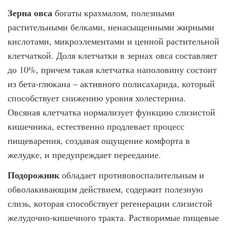
Зерна овса
богаты крахмалом, полезными
растительными белками, ненасыщенными жирными
кислотами, микроэлементами и ценной растительной
клетчаткой. Доля клетчатки в зернах овса составляет
до 10%, причем такая клетчатка наполовину состоит
из бета-глюкана – активного полисахарида, который
способствует снижению уровня холестерина.
Овсяная клетчатка нормализует функцию слизистой
кишечника, естественно продлевает процесс
пищеварения, создавая ощущение комфорта в
желудке, и предупреждает переедание.
Подорожник
обладает противовоспалительным и
обволакивающим действием, содержит полезную
слизь, которая способствует регенерации слизистой
желудочно-кишечного тракта. Растворимые пищевые