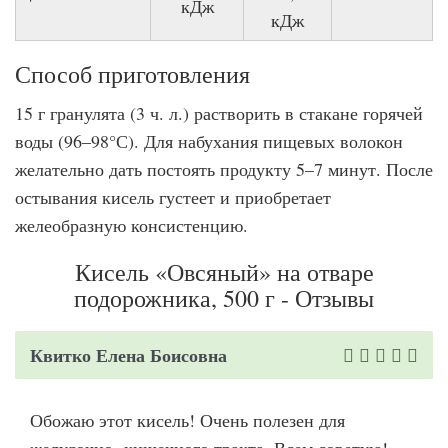
кДж
кДж
Способ приготовления
15 г гранулята (3 ч. л.) растворить в стакане горячей
воды (96–98°С). Для набухания пищевых волокон
желательно дать постоять продукту 5–7 минут. После
остывания кисель густеет и приобретает
желеобразную консистенцию.
Кисель «Овсяный» на отваре
подорожника, 500 г - Отзывы
Квитко Елена Боисовна
Обожаю этот кисель! Очень полезен для