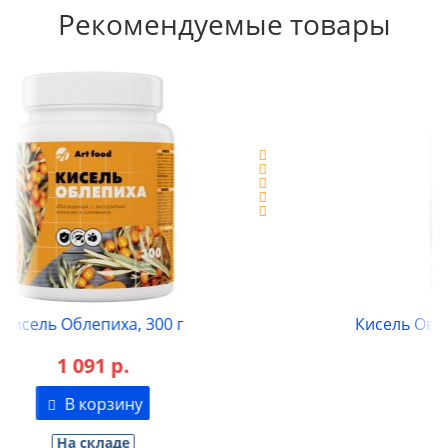
Рекомендуемые товары
Кисель Овсяный с подорожником, 300 г
1 091 р.
В корзину
На складе