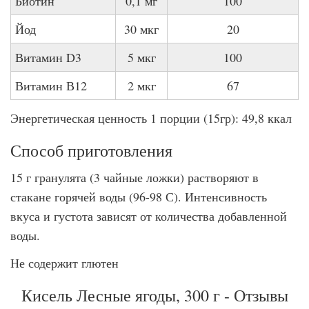
Биотин
0,1 мг
100
Йод
30 мкг
20
Витамин D3
5 мкг
100
Витамин В12
2 мкг
67
Энергетическая ценность 1 порции (15гр): 49,8 ккал
Способ приготовления
15 г гранулята (3 чайные ложки) растворяют в
стакане горячей воды (96-98 С). Интенсивность
вкуса и густота зависят от количества добавленной
воды.
Не содержит глютен
Кисель Лесные ягоды, 300 г - Отзывы