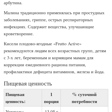
арбутина.
Малина традиционно применялась при простудных
заболеваниях, гриппе, острых респираторных
инфекциях. Содержит вещества, улучшающие
кроветворение.
Кисели плодово-ягодные «Frutto Active»
рекомендуются людям всех возрастных групп, детям
с 3-х лет, беременным и кормящим мамам для
коррекции ежедневного рациона питания,
профилактики дефицита витаминов, железа и йода.
Пищевая ценность
Пищевая
1
% суточной
ценность:
порция
потребности
Углеводы
13,05 г