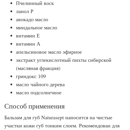
Пчелинный воск
ланол Р
авокадо масло
миндальное масло
витамин Е
витамин А
апельсиновое масло эфирное
экстракт углекислотный пихты сибирской
(масляная фракция)
гриндокс 109
масло чайного дерева
масло подсолнечное
Способ применения
Бальзам для губ Naturasept наносится на чистые
участки кожи губ тонким слоем. Рекомендован для