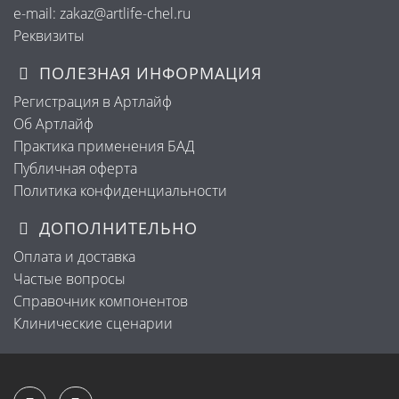
e-mail: zakaz@artlife-chel.ru
Реквизиты
ПОЛЕЗНАЯ ИНФОРМАЦИЯ
Регистрация в Артлайф
Об Артлайф
Практика применения БАД
Публичная оферта
Политика конфиденциальности
ДОПОЛНИТЕЛЬНО
Оплата и доставка
Частые вопросы
Справочник компонентов
Клинические сценарии