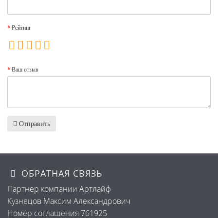
Рейтинг
Ваш отзыв
Отправить
ОБРАТНАЯ СВЯЗЬ
Партнер компании Артлайф
Кузнецов Максим Александрович
Номер соглашения 761925