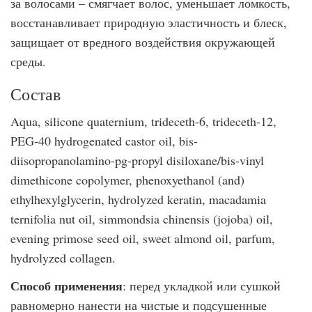
за волосами – смягчает волос, уменьшает ломкость,
восстанавливает природную эластичность и блеск,
защищает от вредного воздействия окружающей
среды.
Состав
Aqua, silicone quaternium, trideceth-6, trideceth-12,
PEG-40 hydrogenated castor oil, bis-
diisopropanolamino-pg-propyl disiloxane/bis-vinyl
dimethicone copolymer, phenoxyethanol (and)
ethylhexylglycerin, hydrolyzed keratin, macadamia
ternifolia nut oil, simmondsia chinensis (jojoba) oil,
evening primose seed oil, sweet almond oil, parfum,
hydrolyzed collagen.
Способ применения
: перед укладкой или сушкой
равномерно нанести на чистые и подсушенные