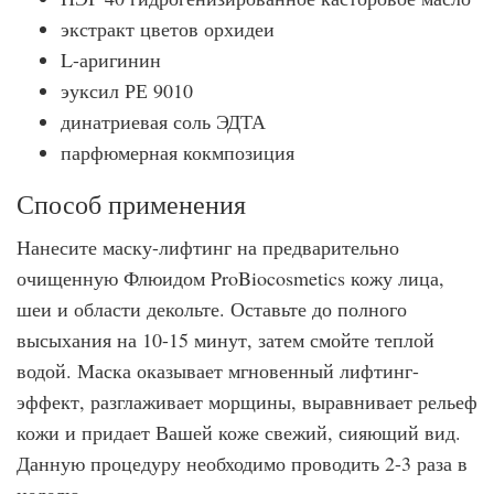
экстракт цветов орхидеи
L-аригинин
эуксил РЕ 9010
динатриевая соль ЭДТА
парфюмерная кокмпозиция
Способ применения
Нанесите маску-лифтинг на предварительно
очищенную Флюидом ProBiocosmetics кожу лица,
шеи и области декольте. Оставьте до полного
высыхания на 10-15 минут, затем смойте теплой
водой. Маска оказывает мгновенный лифтинг-
эффект, разглаживает морщины, выравнивает рельеф
кожи и придает Вашей коже свежий, сияющий вид.
Данную процедуру необходимо проводить 2-3 раза в