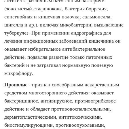
антител к различным патогенным бактериям
(золотистый стафилококк, бактерия боррелия,
синегнойная и кишечная палочка, сальмонелла,
шигелла и др.), включая микобактерии, вызывающие
туберкулез. При применении андрографиса для
лечения инфекционных заболеваний кишечника он
оказывает избирательное антибактериальное
действие, подавляя развитие только патогенных
бактерий и не затрагивая нормальную полезную
микрофлору.
Прополис
- признан своеобразным лекарственным
средством многостороннего действия: оказывает
бактерицидное, антивирусное, противогрибковое
действие и обладает противовоспалительными,
дерматопластическими, антитоксическими,
биостимулирующими, противоопухолевыми,