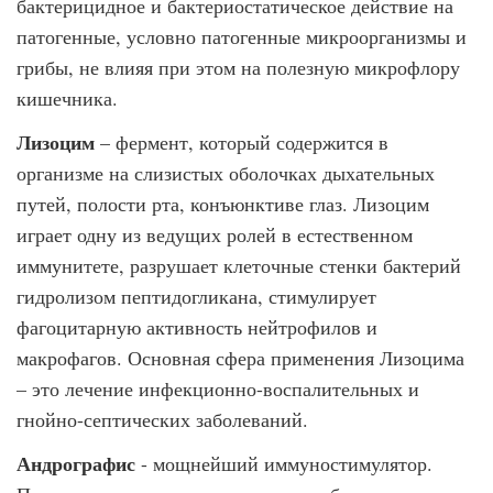
бактерицидное и бактериостатическое действие на
патогенные, условно патогенные микроорганизмы и
грибы, не влияя при этом на полезную микрофлору
кишечника.
Лизоцим
– фермент, который содержится в
организме на слизистых оболочках дыхательных
путей, полости рта, конъюнктиве глаз. Лизоцим
играет одну из ведущих ролей в естественном
иммунитете, разрушает клеточные стенки бактерий
гидролизом пептидогликана, стимулирует
фагоцитарную активность нейтрофилов и
макрофагов. Основная сфера применения Лизоцима
– это лечение инфекционно-воспалительных и
гнойно-септических заболеваний.
Андрографис
- мощнейший иммуностимулятор.