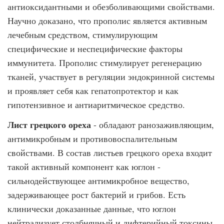
антиоксидантными и обезболивающими свойствами.
Научно доказано, что прополис является активным
лечебным средством, стимулирующим
специфические и неспецифические факторы
иммунитета. Прополис стимулирует регенерацию
тканей, участвует в регуляции эндокринной системы
и проявляет себя как гепатопротектор и как
гипотензивное и антиаритмическое средство.
Лист грецкого ореха
- обладают ранозаживляющим,
антимикробным и противовоспалительным
свойствами. В состав листьев грецкого ореха входит
такой активный компонент как юглон -
сильнодействующее антимикробное вещество,
задерживающее рост бактерий и грибов. Есть
клинически доказанные данные, что юглон
нейтрализует столбнячный и дифтерийный токсины.