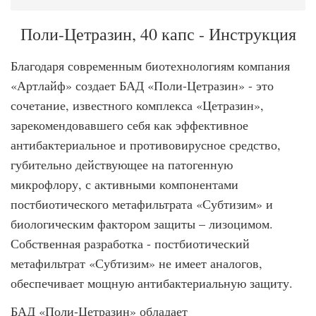
Поли-Цетразин, 40 капс - Инструкция
Благодаря современным биотехнологиям компания
«Артлайф» создает БАД «Поли-Цетразин» - это
сочетание, известного комплекса «Цетразин»,
зарекомендовавшего себя как эффективное
антибактериальное и противовирусное средство,
губительно действующее на патогенную
микрофлору, с активными компонентами
постбиотического метафильтрата «Субтизим» и
биологическим фактором защиты – лизоцимом.
Собственная разработка - постбиотический
метафильтрат «Субтизим» не имеет аналогов,
обеспечивает мощную антибактериальную защиту.
БАД «Поли-Цетразин» обладает