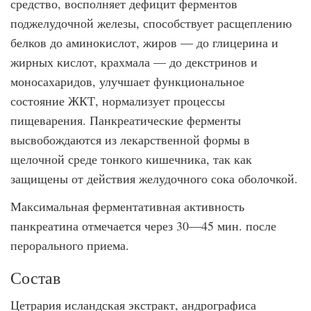
средство, восполняет дефицит ферментов
поджелудочной железы, способствует расщеплению
белков до аминокислот, жиров — до глицерина и
жирных кислот, крахмала — до декстринов и
моносахаридов, улучшает функциональное
состояние ЖКТ, нормализует процессы
пищеварения. Панкреатические ферменты
высвобождаются из лекарственной формы в
щелочной среде тонкого кишечника, так как
защищены от действия желудочного сока оболочкой.
Максимальная ферментативная активность
панкреатина отмечается через 30—45 мин. после
перорального приема.
Состав
Цетрария исландская экстракт, андрографиса