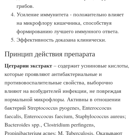
грибов.
Усиление иммунитета - положительно влияет
на микрофлору кишечника, способствуя
формированию лучшего иммунного ответа.
Эффективность доказана клинически.
Принцип действия препарата
Цетрарии экстракт
– содержит усниновые кислоты,
которые проявляют антибактериальные и
противовоспалительные свойства, выборочно
влияют на возбудителей инфекции, не повреждая
нормальной микрофлоры. Активны в отношении
бактерий Streptococcus pyogenes, Enteroccocus
faecalis, Enteroccocus faecium, Staphylococcus aureus;
Bacteroides spp., Clostridium perfingens,
Рrоріnіbасtеrіuм асnеs; M. Tuberculosis. Оказывают