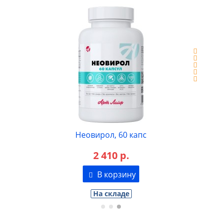
Неовирол, 60 капс
2 410 р.
В корзину
На складе