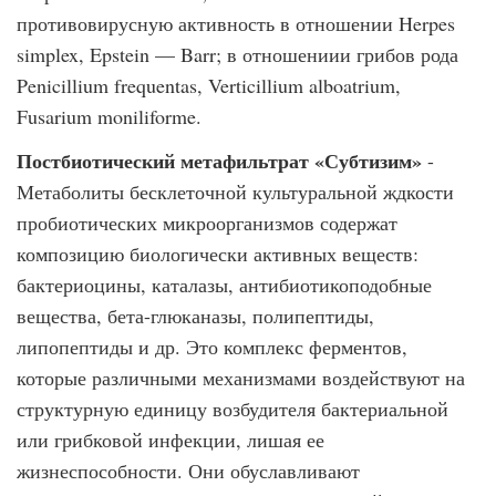
противовирусную активность в отношении Herpes
simplex, Epstein — Barr; в отношениии грибов рода
Penicillium frequentas, Verticillium alboatrium,
Fusarium moniliforme.
Постбиотический метафильтрат «Субтизим»
-
Метаболиты бесклеточной культуральной ждкости
пробиотических микроорганизмов содержат
композицию биологически активных веществ:
бактериоцины, каталазы, антибиотикоподобные
вещества, бета-глюканазы, полипептиды,
липопептиды и др. Это комплекс ферментов,
которые различными механизмами воздействуют на
структурную единицу возбудителя бактериальной
или грибковой инфекции, лишая ее
жизнеспособности. Они обуславливают