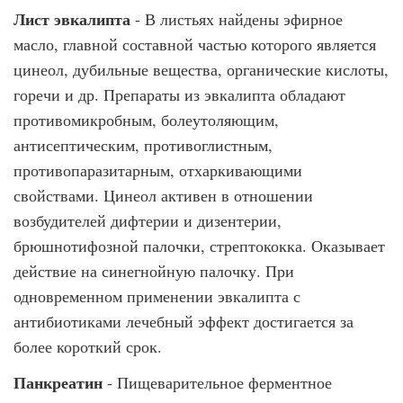
Лист эвкалипта
- В листьях найдены эфирное
масло, главной составной частью которого является
цинеол, дубильные вещества, органические кислоты,
горечи и др. Препараты из эвкалипта обладают
противомикробным, болеутоляющим,
антисептическим, противоглистным,
противопаразитарным, отхаркивающими
свойствами. Цинеол активен в отношении
возбудителей дифтерии и дизентерии,
брюшнотифозной палочки, стрептококка. Оказывает
действие на синегнойную палочку. При
одновременном применении эвкалипта с
антибиотиками лечебный эффект достигается за
более короткий срок.
Панкреатин
- Пищеварительное ферментное