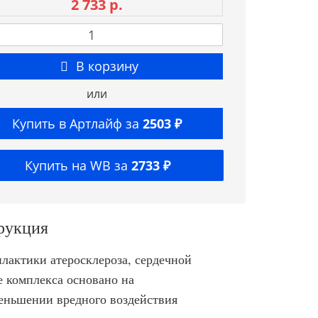
2 733 р.
В корзину
или
Купить в Артлайф за
2503 ₽
Купить на WB за
2733 ₽
трукция
лактики атеросклероза, сердечной
е комплекса основано на
еньшении вредного воздействия