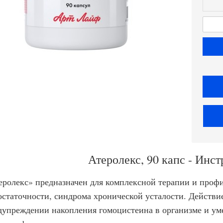
Атеролекс, 90 капс - Инс
еролекс» предназначен для комплексной терапии и профи
остаточности, синдрома хронической усталости. Действи
дупреждении накопления гомоцистеина в организме и ум