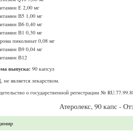
итамин Е 2,00 мг
итамин В5 1,00 мг
итамин В6 0,40 мг
итамин В1 0,30 мг
рома пиколинат 0,08 мг
итамин В9 0,04 мг
итамин В12
ма выпуска:
90 капсул
, не является лекарством.
детельство о государственной регистрации № RU.77.99.88.
Атеролекс, 90 капс - О
димир