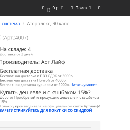
0 р.
Поиск
0
 система
Атеролекс, 90 капс
с
(Арт.:4007)
На складе: 4
Доставка от 2 дней
Производитель: Арт Лайф
Бесплатная доставка
Бесплатная доставка в ПВЗ СДЭК от 3000р.
Бесплатная доставка Почтой от 4000р.
Бесплатная доставка курьером от 5000р.
Читать условия
.
Купить дешевле и с кэшбэком 15%?
Дорого? Приобретайте продукцию дешевле и с кэшбэком
15%
Только у производителя на официальном сайте Артлайф!
ЗАРЕГИСТРИРУЙТЕСЬ ДЛЯ ПОКУПКИ СО СКИДКОЙ