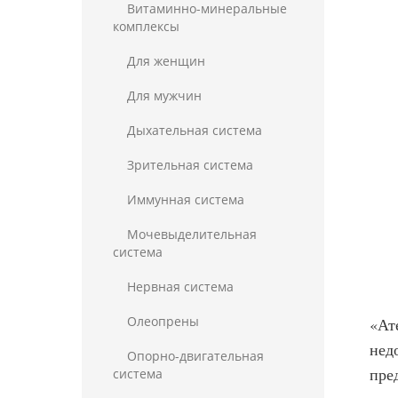
Витаминно-минеральные
комплексы
Для женщин
Для мужчин
Дыхательная система
Зрительная система
Иммунная система
Мочевыделительная
система
Нервная система
Олеопрены
«Ат
нед
Опорно-двигательная
пре
система