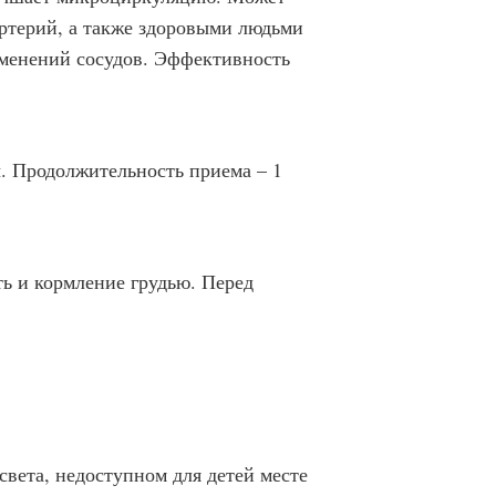
артерий, а также здоровыми людьми
зменений сосудов. Эффективность
ы. Продолжительность приема – 1
ь и кормление грудью. Перед
вета, недоступном для детей месте