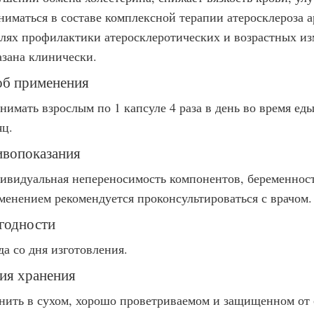
ниматься в составе комплексной терапии атеросклероза 
елях профилактики атеросклеротических и возрастных и
азана клинически.
б применения
нимать взрослым по 1 капсуле 4 раза в день во время ед
яц.
вопоказания
ивидуальная непереносимость компонентов, беременност
менением рекомендуется проконсультироваться с врачом.
годности
да со дня изготовления.
ия хранения
нить в сухом, хорошо проветриваемом и защищенном от с