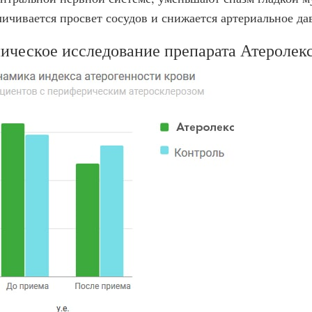
личивается просвет сосудов и снижается артериальное да
ическое исследование препарата Атеролек