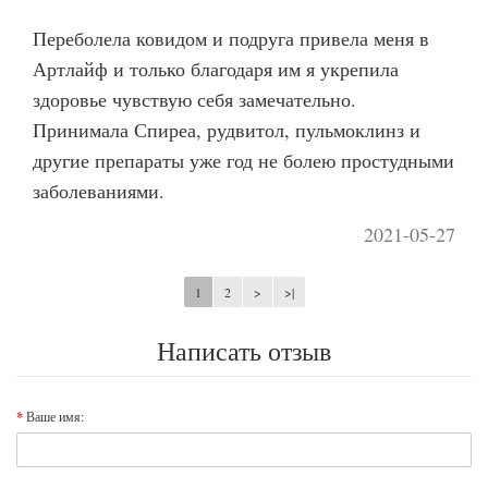
Переболела ковидом и подруга привела меня в
Артлайф и только благодаря им я укрепила
здоровье чувствую себя замечательно.
Принимала Спиреа, рудвитол, пульмоклинз и
другие препараты уже год не болею простудными
заболеваниями.
2021-05-27
1
2
>
>|
Написать отзыв
Ваше имя: