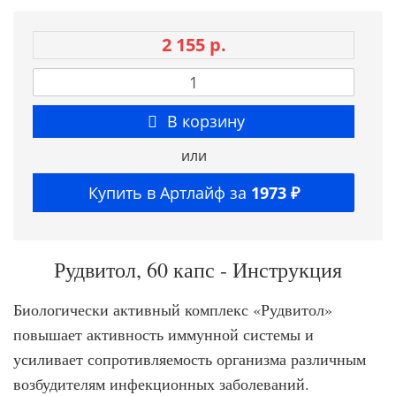
2 155 р.
В корзину
или
Купить в Артлайф за
1973 ₽
Рудвитол, 60 капс - Инструкция
Биологически активный комплекс «Рудвитол»
повышает активность иммунной системы и
усиливает сопротивляемость организма различным
возбудителям инфекционных заболеваний.