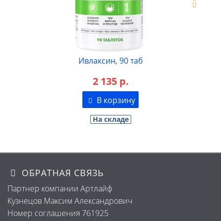
Ивлаксин, 90 таб
2 135 р.
В корзину
На складе
ОБРАТНАЯ СВЯЗЬ
Партнер компании Артлайф
Кузнецов Максим Александрович
Номер соглашения 761925