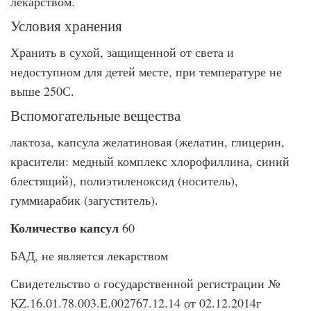
лекарством.
Условия хранения
Хранить в сухой, защищенной от света и
недоступном для детей месте, при температуре не
выше 250С.
Вспомогательные вещества
лактоза, капсула желатиновая (желатин, глицерин,
красители: медный комплекс хлорофиллина, синий
блестящий), полиэтиленоксид (носитель),
гуммиарабик (загуститель).
Количество капсул
60
БАД, не является лекарством
Свидетельство о государственной регистрации №
КZ.16.01.78.003.Е.002767.12.14 от 02.12.2014г